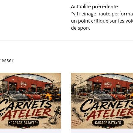
Actualité précédente
🔧 Freinage haute performa
un point critique sur les vo
de sport
éresser