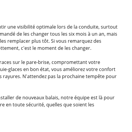
ir une visibilité optimale lors de la conduite, surtout
rciales à
mmandé de les changer tous les six mois à un an, mais
moment en
 les remplacer plus tôt. Si vous remarquez des
rottement, c'est le moment de les changer.
traces sur le pare-brise, compromettant votre
suie-glaces en bon état, vous améliorez votre confort
es rayures. N'attendez pas la prochaine tempête pour
nstaller de nouveaux balais, notre équipe est là pour
 en toute sécurité, quelles que soient les