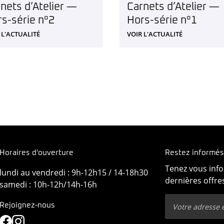
nets d’Atelier —
Carnets d’Atelier —
s-série n°2
Hors-série n°1
 L'ACTUALITÉ
VOIR L'ACTUALITÉ
Horaires d'ouverture
Restez informés
Tenez vous inf
lundi au vendredi : 9h-12h15 / 14-18h30
dernières offres
samedi : 10h-12h/14h-16h
Rejoignez-nous