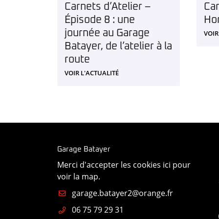
Carnets d’Atelier –
Car
Épisode 8 : une
Hor
journée au Garage
VOIR
Batayer, de l’atelier à la
route
VOIR L'ACTUALITÉ
Garage Batayer
Merci d'accepter les cookies
ici
pour
voir la map.
06 75 79 29 31