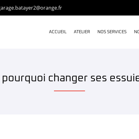
ACCUEIL
ATELIER
NOS SERVICES
NO
 pourquoi changer ses essuie