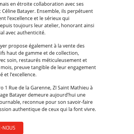
mais en étroite collaboration avec ses
et Céline Batayer. Ensemble, ils perpétuent
 l’excellence et le sérieux qui
epuis toujours leur atelier, honorant ainsi
ial avec authenticité.
yer propose également à la vente des
ifs haut de gamme et de collection,
vec soin, restaurés méticuleusement et
 mois, preuve tangible de leur engagement
é et l’excellence.
o 1 Rue de la Garenne, ZI Saint Mathieu à
rage Batayer demeure aujourd’hui une
ournable, reconnue pour son savoir-faire
ssion authentique de ceux qui la font vivre.
Z-NOUS