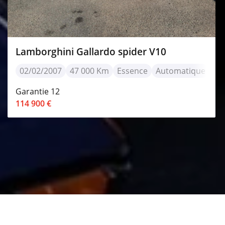
Lamborghini Gallardo spider V10
02/02/2007
47 000 Km
Essence
Automatique
Garantie 12
114 900 €