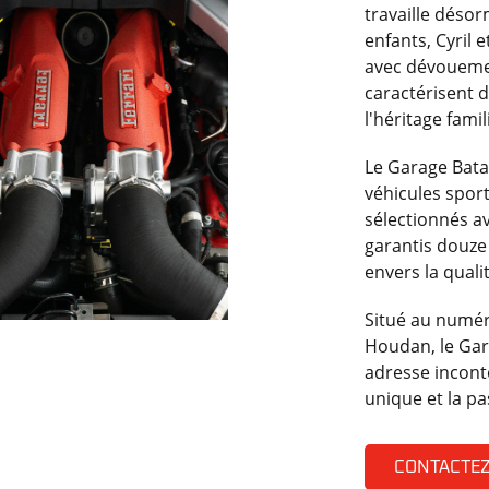
travaille désor
enfants, Cyril 
avec dévouement
caractérisent d
l'héritage famil
Le Garage Bata
véhicules sport
sélectionnés a
garantis douze
envers la qualit
Situé au numér
Houdan, le Ga
adresse incont
unique et la pa
CONTACTE