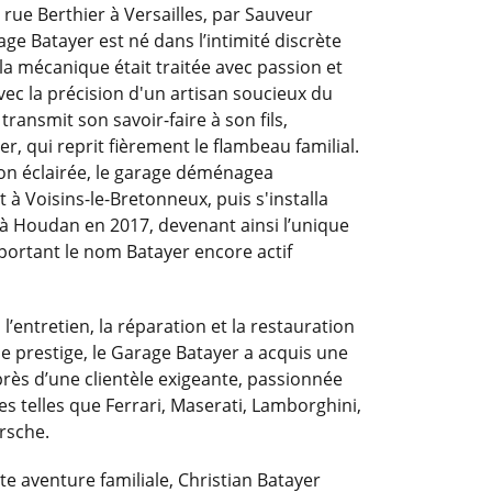
rue Berthier à Versailles, par Sauveur
age Batayer est né dans l’intimité discrète
 la mécanique était traitée avec passion et
vec la précision d'un artisan soucieux du
transmit son savoir-faire à son fils,
er, qui reprit fièrement le flambeau familial.
ion éclairée, le garage déménagea
à Voisins-le-Bretonneux, puis s'installa
 à Houdan en 2017, devenant ainsi l’unique
portant le nom Batayer encore actif
 l’entretien, la réparation et la restauration
e prestige, le Garage Batayer a acquis une
s d’une clientèle exigeante, passionnée
s telles que Ferrari, Maserati, Lamborghini,
rsche.
e aventure familiale, Christian Batayer