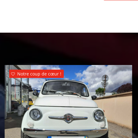
Notre coup de cœur !
