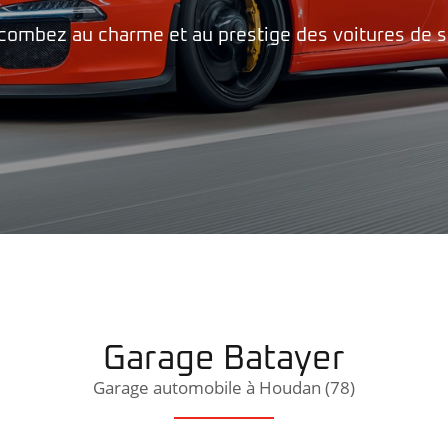
combez au charme et au prestige des voitures de s
rciales à
moment en
Garage Batayer
Garage automobile à Houdan (78)