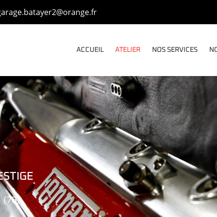
ACCUEIL
ATELIER
NOS SERVICES
NO
ESTIGE
 (78)