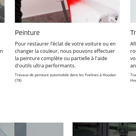
Peinture
T
Pour restaurer l’éclat de votre voiture ou en
Af
en
changer la couleur, nous pouvons effectuer
ro
la peinture complète ou partielle à l'aide
vo
d'outils ultra performants.
an
Travaux de peinture automobile dans les Yvelines à Houdan
Tra
(78)
Hou