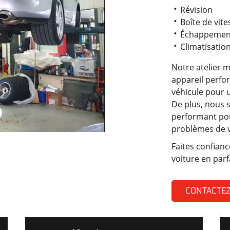
Révision
Boîte de vite
Échappemen
Climatisatio
Notre atelier 
appareil perfor
véhicule pour u
De plus, nous 
performant pou
problèmes de v
Faites confianc
voiture en parf
CONTACTE