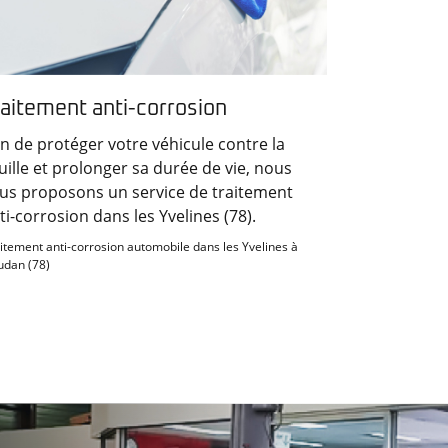
raitement anti-corrosion
in de protéger votre véhicule contre la
uille et prolonger sa durée de vie, nous
us proposons un service de traitement
ti-corrosion dans les Yvelines (78).
itement anti-corrosion automobile dans les Yvelines à
dan (78)