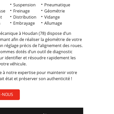
Suspension
Pneumatique
sse
Freinage
Géométrie
t
Distribution
Vidange
n
Embrayage
Allumage
mécanique à Houdan (78) dispose d’un
mant afin de réaliser la géométrie de votre
n réglage précis de l’alignement des roues.
sommes dotés d’un outil de diagnostic
r identifier et résoudre rapidement les
otre véhicule.
e à notre expertise pour maintenir votre
ait état et préserver son authenticité !
Z-NOUS