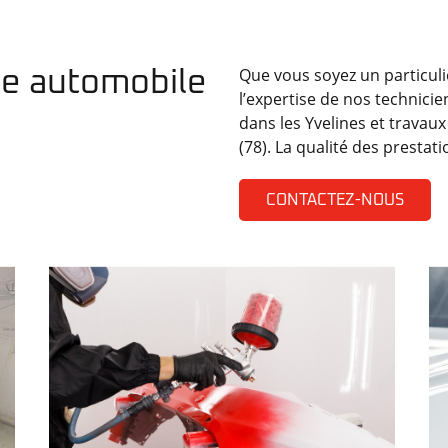
Que vous soyez un particulie
re automobile
l’expertise de nos technici
dans les Yvelines et travau
(78). La qualité des prestati
CONTACTEZ-NOUS