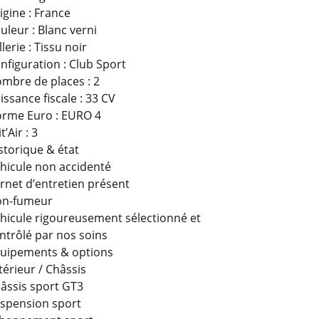
igine : France
uleur : Blanc verni
llerie : Tissu noir
nfiguration : Club Sport
mbre de places : 2
issance fiscale : 33 CV
rme Euro : EURO 4
t’Air : 3
storique & état
hicule non accidenté
rnet d’entretien présent
n-fumeur
hicule rigoureusement sélectionné et
ntrôlé par nos soins
uipements & options
térieur / Châssis
âssis sport GT3
spension sport