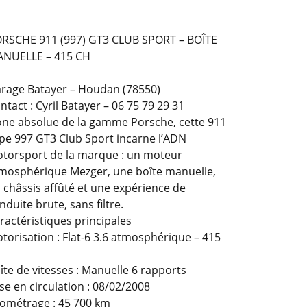
RSCHE 911 (997) GT3 CLUB SPORT – BOÎTE
NUELLE – 415 CH
rage Batayer – Houdan (78550)
ntact : Cyril Batayer – 06 75 79 29 31
ône absolue de la gamme Porsche, cette 911
pe 997 GT3 Club Sport incarne l’ADN
torsport de la marque : un moteur
mosphérique Mezger, une boîte manuelle,
 châssis affûté et une expérience de
nduite brute, sans filtre.
ractéristiques principales
torisation : Flat-6 3.6 atmosphérique – 415
îte de vitesses : Manuelle 6 rapports
se en circulation : 08/02/2008
lométrage : 45 700 km