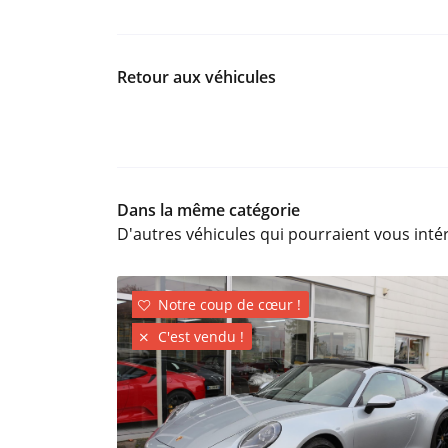
Retour aux véhicules
Dans la même catégorie
D'autres véhicules qui pourraient vous inté
Notre coup de cœur !

C'est vendu !
