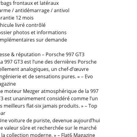
rbags frontaux et latéraux
arme / antidémarrage / antivol
rantie 12 mois
hicule livré contrôlé
ssier photos et informations
mplémentaires sur demande
esse & réputation – Porsche 997 GT3
La 997 GT3 est l’une des dernières Porsche
ellement analogiques, un chef-d’œuvre
ingénierie et de sensations pures. » – Evo
gazine
Le moteur Mezger atmosphérique de la 997
3 est unanimement considéré comme l’un
s meilleurs flat-six jamais produits. » – Top
ar
Une voiture de puriste, devenue aujourd’hui
e valeur sûre et recherchée sur le marché
 la collection moderne. » – Flat6 Magazine