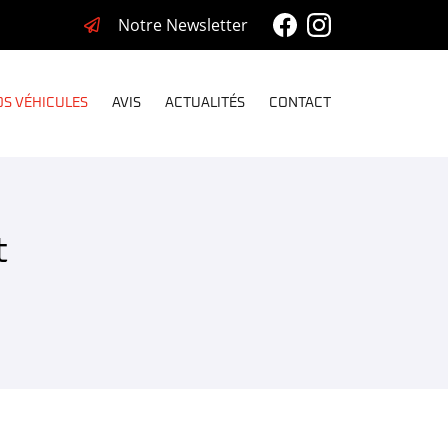
Notre Newsletter
S VÉHICULES
AVIS
ACTUALITÉS
CONTACT
t