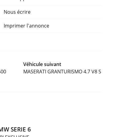
Nous écrire
Imprimer l'annonce
Véhicule suivant
500
MASERATI GRANTURISMO 4.7 V8 S
MW SERIE 6
Notre 
