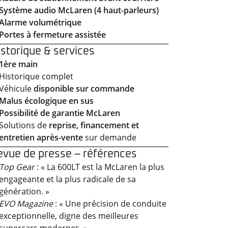
Système audio McLaren (4 haut-parleurs)
Alarme volumétrique
Portes à fermeture assistée
istorique & services
1ère main
Historique complet
Véhicule
disponible sur commande
Malus écologique en sus
Possibilité de garantie McLaren
Solutions de
reprise, financement et
entretien après-vente
sur demande
evue de presse – références
Top Gear
: « La 600LT est la McLaren la plus
engageante et la plus radicale de sa
génération. »
EVO Magazine
: « Une précision de conduite
exceptionnelle, digne des meilleures