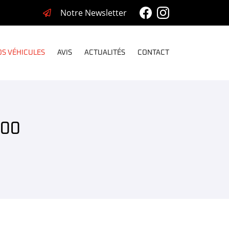
Notre Newsletter
S VÉHICULES
AVIS
ACTUALITÉS
CONTACT
600