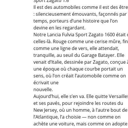
Sport Zagato 1.6
Il est des automobiles comme il est des êtr
: silencieusement émouvants, façonnés par 
temps, porteurs d’une histoire que l’on
devine en les regardant.
Notre Lancia Fulvia Sport Zagato 1600 était 
celles-là. Rouge comme une cerise mûre, fi
comme une ligne de vers, elle attendait,
tranquille, au seuil du Garage Batayer. Elle
venait d’Italie, dessinée par Zagato, conçue 
une époque où chaque courbe portait un
sens, où l’on créait l’automobile comme on
écrivait une
nouvelle.
Aujourd’hui, elle s’en va. Elle quitte Versaille
et ses pavés, pour rejoindre les routes du
New Jersey, où un homme, à l’autre bout de
l’Atlantique, l’a choisie — non comme on
achète une voiture, mais comme on adopte