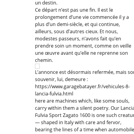
un destin.
Ce départ n’est pas une fin. Il est le
prolongement d’une vie commencée il y a
plus d’un demi-siècle, et qui continue,
ailleurs, sous d’autres cieux. Et nous,
modestes passeurs, n’avons fait qu’en
prendre soin un moment, comme on veille
une œuvre avant qu’elle ne reprenne son
chemin.
L’annonce est désormais refermée, mais so
souvenir, lui, demeure :
https://www.garagebatayer.fr/vehicules-8-
lancia-fulvia.html
here are machines which, like some souls,
carry within them a silent poetry. Our Lanci
Fulvia Sport Zagato 1600 is one such creatu
— shaped in Italy with care and fervor,
bearing the lines of a time when automobil