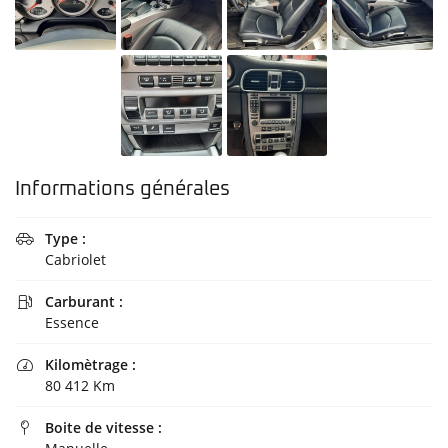
Informations générales
Type :

Cabriolet
Carburant :

Essence
Kilomètrage :

80 412 Km
Une question 
Boite de vitesse :
