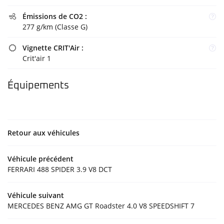
Émissions de CO2 :

277 g/km (Classe G)
Vignette CRIT'Air :

Crit'air 1
Équipements
Retour aux véhicules
Véhicule précédent
FERRARI 488 SPIDER 3.9 V8 DCT
Véhicule suivant
MERCEDES BENZ AMG GT Roadster 4.0 V8 SPEEDSHIFT 7