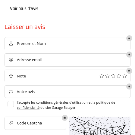
ACTUALITÉS
Voir plus d'avis
Restez infor
CONTACT
Laisser un avis
Inscription Newsl
Prénom et Nom

Adresse email

Note

Votre avis

J'accepte les
conditions générales d'utilisation
et la
politique de
confidentialité
du site
Garage Batayer
Code Captcha
