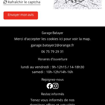
Rafraîchir le captcha

Envoyer mon avis
Garage Batayer
Merci d'accepter les cookies
ici
pour voir la map.
06 75 79 29 31
Horaires d'ouverture
lundi au vendredi : 9h-12h15 / 14-18h30
samedi : 10h-12h/14h-16h
Rejoignez-nous
Restez informés
Tenez vous informés de nos
dernières offres et actualités